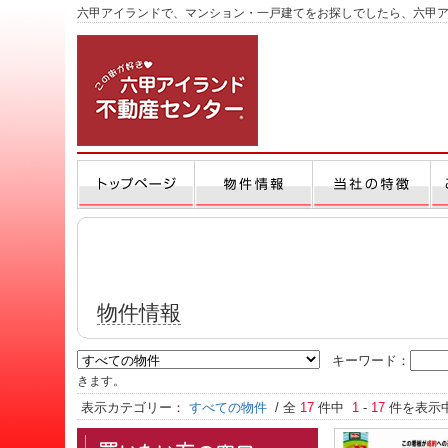
六甲アイランドで、マンション・一戸建てをお探しでしたら、六甲
物件情報
キーワード：
きます。
表示カテゴリー：
すべての物件
/ 全
17
件中
1
-
17
件を表示