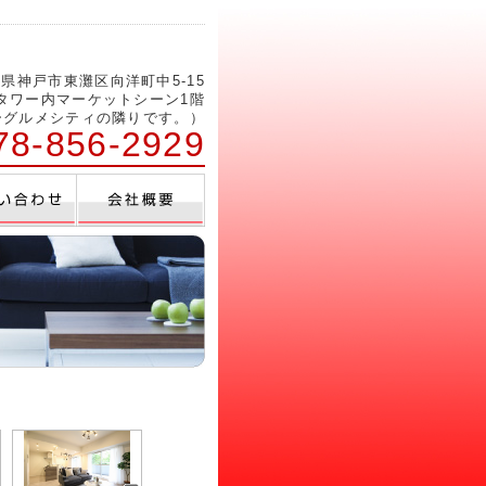
県神戸市東灘区向洋町中5-15
ルタワー内マーケットシーン1階
ーグルメシティの隣りです。）
78-856-2929