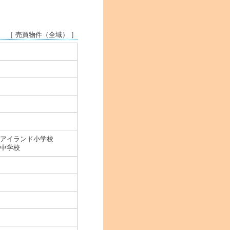
［ 売買物件（全域） ］
アイランド小学校
中学校