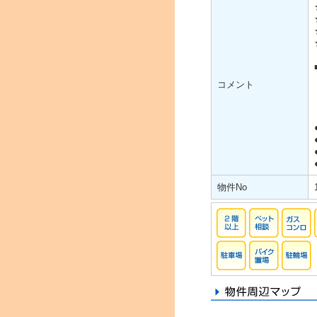
コメント
物件No