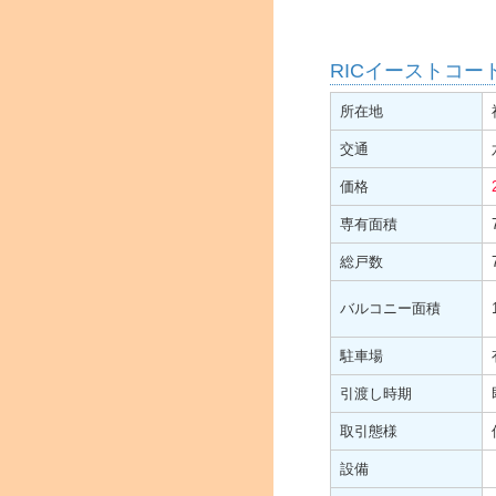
RICイーストコー
所在地
交通
価格
専有面積
総戸数
バルコニー面積
駐車場
引渡し時期
取引態様
設備