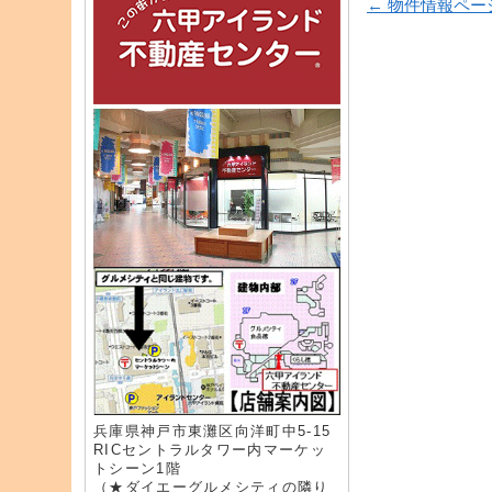
← 物件情報ペー
兵庫県神戸市東灘区向洋町中5-15
RICセントラルタワー内マーケッ
トシーン1階
（★ダイエーグルメシティの隣り