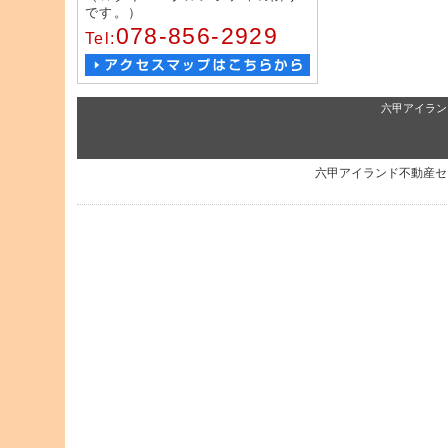
です。）
078-856-2929
Tel:
六甲アイラン
六甲アイランド不動産セ